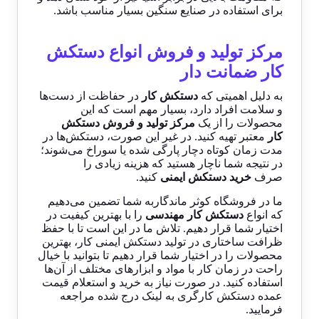
برای استفاده در صنایع سنگین بسیار مناسب باشد.
مرکز تولید و فروش انواع دستکش
کار ضمانت دار
به دلیل اهمیتی که
دستکش کار
در حفاظت از دست‌ها
و سلامت افراد دارد، بسیار مهم است که این
محصولات را از یک
مرکز تولید و فروش دستکش
کار
معتبر تهیه کنید. در غیر این صورت، دستکش‌ها در
مدت زمان کوتاه دچار پارگی شده یا سوراخ می‌شوند؛
در نتیجه شما ناچار هستید که هزینه زیادی را
صرف
خرید دستکش ایمنی
کنید.
ما در فروشگاه کوثر ماندگاربه شما تضمین می‌دهیم
که انواع
دستکش کار مهندسی
را با بهترین کیفیت در
اختیار شما قرار دهیم. تلاش ما در این است تا با حفظ
ظرافت ساختاری در تولید دستکش ایمنی کار، بهترین
محصولات را در اختیار شما قرار دهیم تا بتوانید با خیال
راحت در زمان کار با مواد و ابزارهای مختلف از آن‌ها
استفاده کنید. در صورت نیاز به خرید و استعلام
قیمت
عمده دستکش کارگری
به
لینک
درج شده مراجعه
فرمایید.