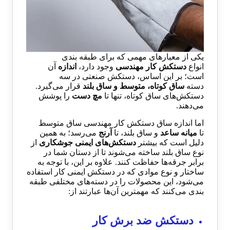
یکی از معیارهای مهمی که برای طبقه بندی
انواع
دستکش کار مهندسی
وجود دارد،
اندازه
آن
است؛ بر این اساس، دستکش صنعتی در سه
دسته
ساق کوتاه، متوسط و ساق بلند
قرار می‌گیرد.
دستکش‌های ساق کوتاه، تنها تا
مچ دست
را پوشش
می‌دهند.
اما اندازه ساق دستکش کار مهندسی ساق متوسط
تا
میانه ساعد
و ساق بلند، تا
آرنج
می‌رسد؛ به همین
دلیل است که بیشتر
دستکش‌های ایمنی جوشکاری
از
نوع ساق بلند ساخته می‌شوند تا از دستان شما در
برابر جرقه‌ها حفاظت کنند. علاوه بر این، با توجه به
ساختار و نوع موادی که در دستکش ایمنی کار استفاده
می‌شود، این محصولات را در دسته‌های مختلفی طبقه
بندی می‌کنند که مهمترین آن‌ها عبارتند از:
دستکش ضد برش کار