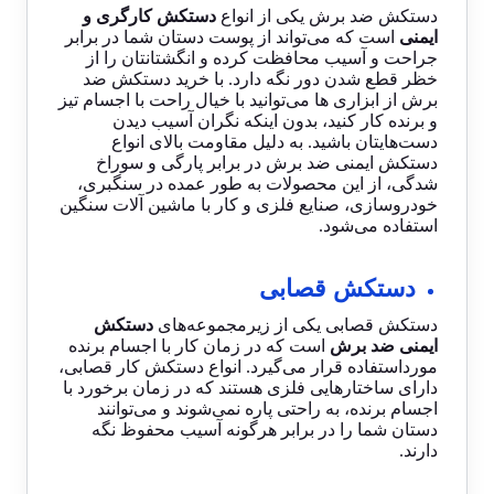
دستکش ضد برش یکی از انواع
دستکش کارگری و
ایمنی
است که می‌تواند از پوست دستان شما در برابر
جراحت و آسیب محافظت کرده و انگشتانتان را از
خظر قطع شدن دور نگه دارد. با
خرید دستکش ضد
برش
از ابزاری ها می‌توانید با خیال راحت با اجسام تیز
و برنده کار کنید، بدون اینکه نگران آسیب دیدن
دست‌هایتان باشید. به دلیل مقاومت بالای انواع
دستکش ایمنی ضد برش در برابر پارگی و سوراخ
شدگی، از این محصولات به طور عمده در سنگبری،
خودروسازی، صنایع فلزی و کار با ماشین آلات سنگین
استفاده می‌شود.
دستکش قصابی
دستکش قصابی یکی از زیرمجموعه‌های
دستکش
ایمنی ضد برش
است که در زمان کار با اجسام برنده
مورداستفاده قرار می‌گیرد. انواع
دستکش کار قصابی
،
دارای ساختارهایی فلزی هستند که در زمان برخورد با
اجسام برنده، به راحتی پاره نمی‌شوند و می‌توانند
دستان شما را در برابر هرگونه آسیب محفوظ نگه
دارند.