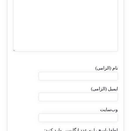
نام (الزامی)
ایمیل (الزامی)
وب‌سایت
لطفا پاسخ را به عدد انگلیسی وارد کنید: